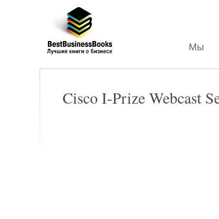
Лучшие
бизнес
книги
Мы
Cisco I-Prize Webcast Se